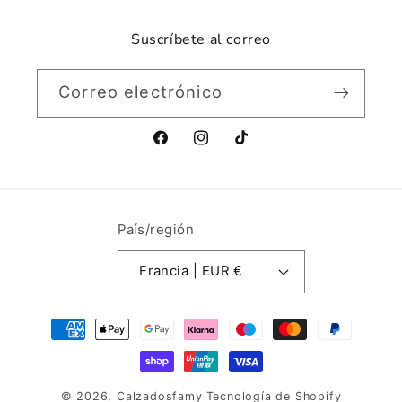
Suscríbete al correo
Correo electrónico
Facebook
Instagram
TikTok
País/región
Francia | EUR €
Formas
de
pago
© 2026,
Calzadosfamy
Tecnología de Shopify