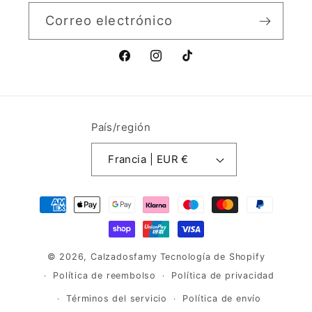
Correo electrónico
Facebook
Instagram
TikTok
País/región
Francia | EUR €
Formas
de
pago
© 2026,
Calzadosfamy
Tecnología de Shopify
Política de reembolso
Política de privacidad
Términos del servicio
Política de envío