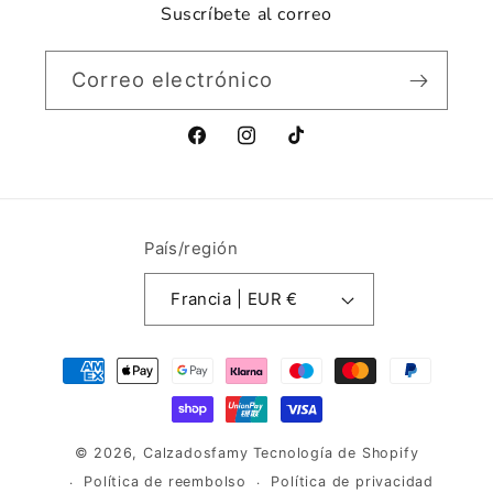
Suscríbete al correo
Correo electrónico
Facebook
Instagram
TikTok
País/región
Francia | EUR €
Formas
de
pago
© 2026,
Calzadosfamy
Tecnología de Shopify
Política de reembolso
Política de privacidad