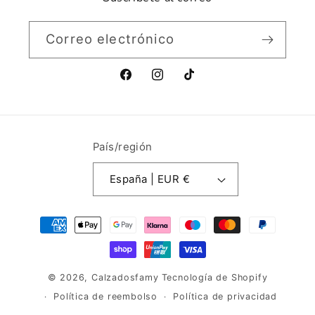
Correo electrónico
Facebook
Instagram
TikTok
País/región
España | EUR €
Formas
de
pago
© 2026,
Calzadosfamy
Tecnología de Shopify
Política de reembolso
Política de privacidad